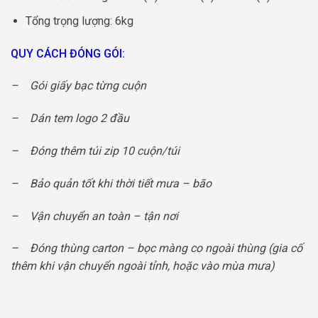
Tổng trọng lượng: 6kg
QUY CÁCH ĐÓNG GÓI:
– Gói giấy bạc từng cuộn
– Dán tem logo 2 đầu
– Đóng thêm túi zip 10 cuộn/túi
– Bảo quản tốt khi thời tiết mưa – bão
– Vận chuyển an toàn – tận nơi
– Đóng thùng carton – bọc màng co ngoài thùng (gia cố
thêm khi vận chuyển ngoài tỉnh, hoặc vào mùa mưa)