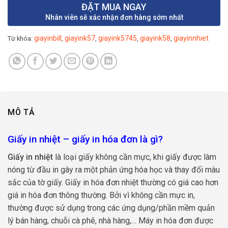
ĐẶT MUA NGAY
Nhân viên sẽ xác nhận đơn hàng sớm nhất
giayinbill
giayink57
giayink5745
giayink58
giayinnhiet
Từ khóa:
,
,
,
,
MÔ TẢ
Giấy in nhiệt – giấy in hóa đơn là gì?
Giấy in nhiệt
là loại giấy không cần mực, khi giấy được làm
nóng từ đầu in gây ra một phản ứng hóa học và thay đổi màu
sắc của tờ giấy. Giấy in hóa đơn nhiệt thường có giá cao hơn
giá in hóa đơn thông thường. Bởi vì không cần mực in,
thường được sử dụng trong các ứng dụng/phần mềm quản
lý bán hàng, chuỗi cà phê, nhà hàng,… Máy in hóa đơn được