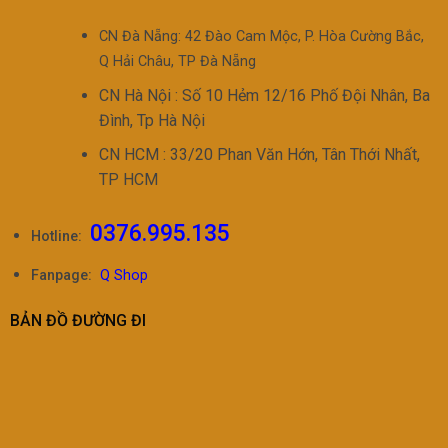
CN Đà Nẵng: 42 Đào Cam Mộc, P. Hòa Cường Bắc,
Q Hải Châu, TP Đà Nẵng
CN Hà Nội : Số 10 Hẻm 12/16 Phố Đội Nhân, Ba
Đình, Tp Hà Nội
CN HCM : 33/20 Phan Văn Hớn, Tân Thới Nhất,
TP HCM
0376.995.135
Hotline:
Fanpage:
Q Shop
BẢN ĐỒ ĐƯỜNG ĐI