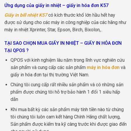
Ứng dụng của giấy in nhiệt – giấy in hóa đơn K57
Giấy in bill nhiệt K57
có kích thước khổ lớn hầu hết hay
được sử dụng cho các máy in công nghiệp của các hãng như
máy in nhiệt Xprinter, Star, Epson, Birch, Bixolon,..
TẠI SAO CHỌN MUA GIẤY IN NHIỆT – GIẤY IN HÓA ĐƠN
TẠI QPOS ?
QPOS với kinh nghiệm lâu năm trong lĩnh vực nghiên cứu
sản phẩm và cung cấp các sản phẩm
máy in hóa đơn
và
giấy in hóa đơn tại thị trường Việt Nam.
Chúng tôi cung cấp rất nhiều sản phẩm và có những sản
phẩm được chúng tôi hỗ trợ bảo hành 1 đổi 1 siêu hấp
dẫn
Khi mua bất kỳ các sản phẩm máy tính tiền nào từ chúng
tôi chúng tôi luôn cam kết hàng Chính Hãng chất lượng,
Sản phẩm được kiểm tra kỹ càng trước khi được giao đến