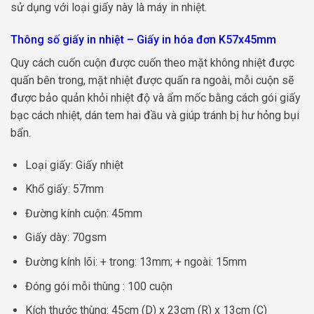
sử dụng với loại giấy này là máy in nhiệt.
Thông số giấy in nhiệt – Giấy in hóa đơn K57x45mm
Quy cách cuốn cuộn được cuốn theo mặt không nhiệt được
quấn bên trong, mặt nhiệt được quấn ra ngoài, mỗi cuộn sẽ
được bảo quản khỏi nhiệt độ và ẩm mốc bằng cách gói giấy
bạc cách nhiệt, dán tem hai đầu và giúp tránh bị hư hỏng bụi
bẩn.
Loại giấy: Giấy nhiệt
Khổ giấy: 57mm
Đường kính cuộn: 45mm
Giấy dày: 70gsm
Đường kính lõi: + trong: 13mm; + ngoài: 15mm
Đóng gói mỗi thùng : 100 cuộn
Kích thước thùng: 45cm (D) x 23cm (R) x 13cm (C)