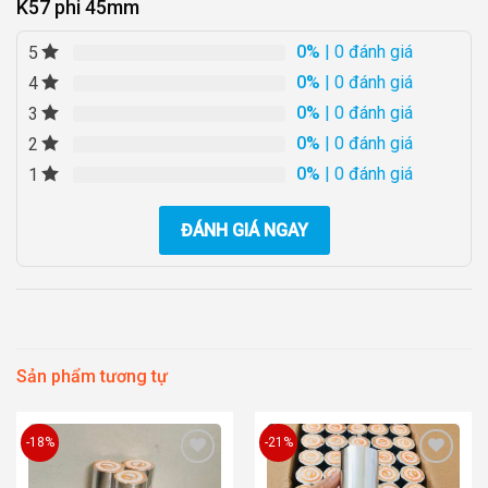
K57 phi 45mm
0%
| 0 đánh giá
5
0%
| 0 đánh giá
4
0%
| 0 đánh giá
3
0%
| 0 đánh giá
2
0%
| 0 đánh giá
1
ĐÁNH GIÁ NGAY
Sản phẩm tương tự
-18%
-21%
Add to
Add to