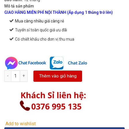
Mô tả sản phẩm
GIAO HÀNG MIỄN PHÍ NỘI THÀNH (Áp dụng 1 thùng trở lên)
Mua càng nhiều giá càng rẻ
Tuyển sỉ toàn quốc giá ưu đãi
Có chiết khấu cho đơn vị thu mua
Giấy in nhiệt K57x45mm - giấy in hóa đơn K57 phi 45mm số lượn
Thêm vào giỏ hàng
Add to wishlist