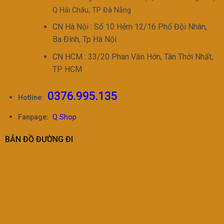
Q Hải Châu, TP Đà Nẵng
CN Hà Nội : Số 10 Hẻm 12/16 Phố Đội Nhân,
Ba Đình, Tp Hà Nội
CN HCM : 33/20 Phan Văn Hớn, Tân Thới Nhất,
TP HCM
0376.995.135
Hotline:
Fanpage:
Q Shop
BẢN ĐỒ ĐƯỜNG ĐI