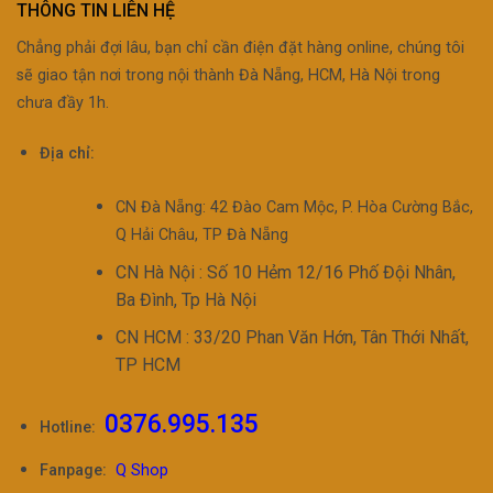
THÔNG TIN LIÊN HỆ
Chẳng phải đợi lâu, bạn chỉ cần điện đặt hàng online, chúng tôi
sẽ giao tận nơi trong nội thành Đà Nẵng, HCM, Hà Nội trong
chưa đầy 1h.
Địa chỉ:
CN Đà Nẵng: 42 Đào Cam Mộc, P. Hòa Cường Bắc,
Q Hải Châu, TP Đà Nẵng
CN Hà Nội : Số 10 Hẻm 12/16 Phố Đội Nhân,
Ba Đình, Tp Hà Nội
CN HCM : 33/20 Phan Văn Hớn, Tân Thới Nhất,
TP HCM
0376.995.135
Hotline:
Fanpage:
Q Shop