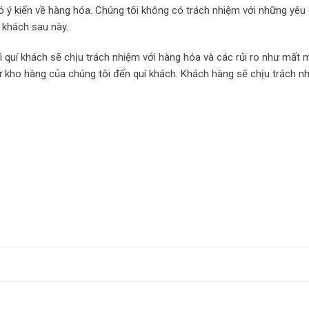
 ý kiến về hàng hóa. Chúng tôi không có trách nhiệm với những yêu 
 khách sau này.
ì quí khách sẽ chịu trách nhiệm với hàng hóa và các rủi ro như mất
ừ kho hàng của chúng tôi đến quí khách. Khách hàng sẽ chịu trách 