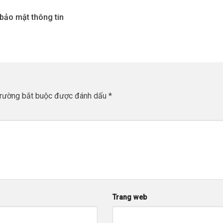
bảo mật thông tin
trường bắt buộc được đánh dấu
*
Trang web