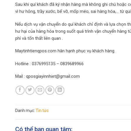
Sau khi quí khách đã ký nhận hàng mà không ghi chú hoặc có
vì hư hỏng, trầy xước, bể vỡ, mốp méo, sai hàng hóa,… từ quí
Nếu dịch vụ vận chuyển do quí khách chỉ định và lựa chọn th
hư hại của hàng hóa trong suốt quá trình vận chuyển hàng t
phí và tổn thất liên quan .
Maytinhtienqpos.com hân hạnh phục vụ khách hàng.
Hotline : 0376995135 – 0839689966
Mail : qposgiayinnhiet@gmail.com
Danh mục:
Tin tức
Có thể bạn quan tâm: