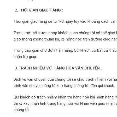
THỜI GIAN GIAO HÀNG :
Thời gian giao hàng sẽ từ 1-3 ngày tùy vào khoảng cách vận
Trong một số trường hợp khách quan chúng tôi có thể giao h
giao thông không thuận lợi, xe hỏng hóc trên đường giao hàng
Trong thời gian chờ đợi nhận hàng, Quí khách có bất cứ thắc 
nhận trợ giúp.
TRÁCH NHIỆM VỚI HÀNG HÓA VẬN CHUYỂN .
Dịch vụ vận chuyển của chúng tôi sẽ chịu trách nhiệm với h
trình vận chuyển hàng từ kho hàng chúng tôi đến quí khách.
Quí khách có trách nhiệm kiểm tra hàng hóa khi nhận hàng. K
thì ký xác nhận tình trạng hàng hóa với Nhân viên giao nhậ
chúng tôi.