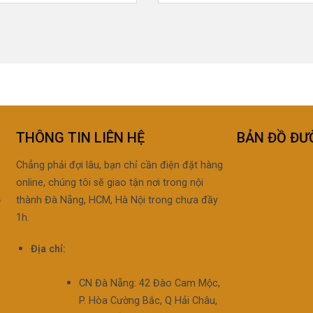
THÔNG TIN LIÊN HỆ
BẢN ĐỒ ĐƯ
Chẳng phải đợi lâu, bạn chỉ cần điện đặt hàng
online, chúng tôi sẽ giao tận nơi trong nội
ộ
thành Đà Nẵng, HCM, Hà Nội trong chưa đầy
1h.
Địa chỉ:
CN Đà Nẵng: 42 Đào Cam Mộc,
P. Hòa Cường Bắc, Q Hải Châu,