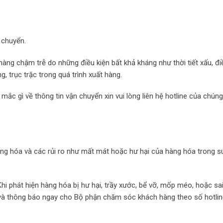
 chuyển.
àng chậm trễ do những điều kiện bất khả kháng như thời tiết xấu, đi
, trục trặc trong quá trình xuất hàng.
mắc gì về thông tin vận chuyển xin vui lòng liên hệ hotline của chúng
àng hóa và các rủi ro như mất mát hoặc hư hại của hàng hóa trong s
hi phát hiện hàng hóa bị hư hại, trầy xước, bể vỡ, mốp méo, hoặc sa
n và thông báo ngay cho Bộ phận chăm sóc khách hàng theo số hotli