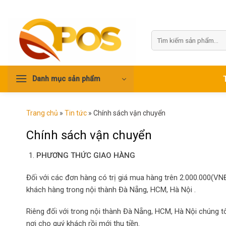
Skip
to
content
Tìm
kiếm:
Danh mục sản phẩm
Trang chủ
»
Tin tức
»
Chính sách vận chuyển
Chính sách vận chuyển
PHƯƠNG THỨC GIAO HÀNG
Đối với các đơn hàng có trị giá mua hàng trên 2.000.000(VN
khách hàng trong nội thành Đà Nẵng, HCM, Hà Nội .
Riêng đối với trong nội thành Đà Nẵng, HCM, Hà Nội chúng tô
nơi cho quý khách rồi mới thu tiền.