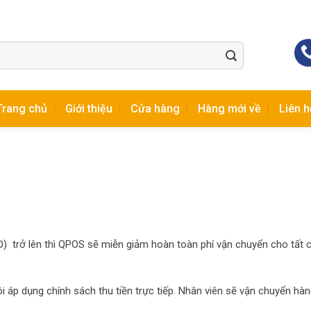
Trang chủ
Giới thiệu
Cửa hàng
Hàng mới về
Liên h
Đ) trở lên thì QPOS sẽ miễn giảm hoàn toàn phí vận chuyển cho tất 
i áp dụng chính sách thu tiền trực tiếp. Nhân viên sẽ vận chuyển hà