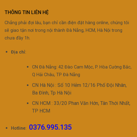
THÔNG TIN LIÊN HỆ
Chẳng phải đợi lâu, bạn chỉ cần điện đặt hàng online, chúng tôi
sẽ giao tận nơi trong nội thành Đà Nẵng, HCM, Hà Nội trong
chưa đầy 1h.
Địa chỉ:
CN Đà Nẵng: 42 Đào Cam Mộc, P. Hòa Cường Bắc,
Q Hải Châu, TP Đà Nẵng
CN Hà Nội : Số 10 Hẻm 12/16 Phố Đội Nhân,
Ba Đình, Tp Hà Nội
CN HCM : 33/20 Phan Văn Hớn, Tân Thới Nhất,
TP HCM
0376.995.135
Hotline: