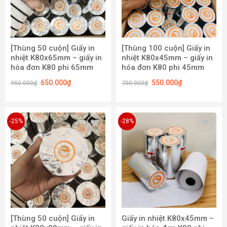
[Thùng 50 cuộn] Giấy in
[Thùng 100 cuộn] Giấy in
nhiệt K80x65mm – giấy in
nhiệt K80x45mm – giấy in
hóa đơn K80 phi 65mm
hóa đơn K80 phi 45mm
650.000
₫
550.000
₫
950.000
₫
700.000
₫
-25%
-28%
Add to
Add to
wishlist
wishlist
[Thùng 50 cuộn] Giấy in
Giấy in nhiệt K80x45mm –