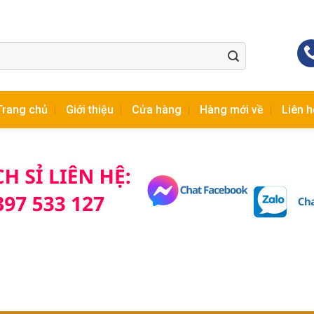
Trang chủ
Giới thiệu
Cửa hàng
Hàng mới về
Liên h